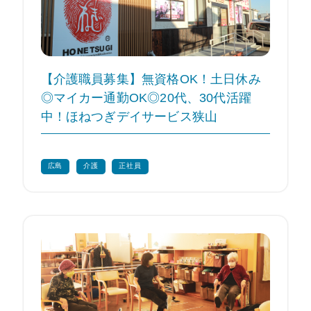
【介護職員募集】無資格OK！土日休み
◎マイカー通勤OK◎20代、30代活躍
中！ほねつぎデイサービス狭山
広島
介護
正社員