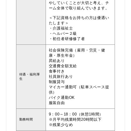
やしていくことが大切と考え、チ
ーム全体で取り組んでいきます。
＜下記資格をお持ちの方は優遇い
たします＞
・介護福祉士
・ヘルパー２級
・初任者研修修了者
社会保険完備（雇用・労災・健
康・厚生年金）
昇給あり
交通費全額支給
食事付き
待遇・福利厚
社員旅行あり
生
制服貸与
マイカー通勤可（駐車スペース提
供）
バイク通勤OK
服装自由
9：00～18：00（休憩1時間）
※月平均残業時間20時間以下
勤務時間
※残業少なめ