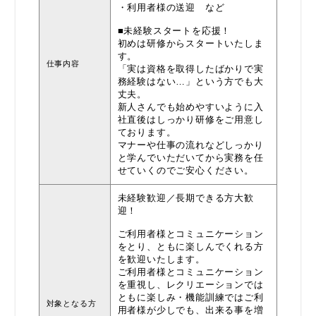
・利用者様の送迎 など
■未経験スタートを応援！
初めは研修からスタートいたしま
す。
仕事内容
「実は資格を取得したばかりで実
務経験はない…」という方でも大
丈夫。
新人さんでも始めやすいように入
社直後はしっかり研修をご用意し
ております。
マナーや仕事の流れなどしっかり
と学んでいただいてから実務を任
せていくのでご安心ください。
未経験歓迎／長期できる方大歓
迎！
ご利用者様とコミュニケーション
をとり、ともに楽しんでくれる方
を歓迎いたします。
ご利用者様とコミュニケーション
を重視し、レクリエーションでは
ともに楽しみ・機能訓練ではご利
対象となる方
用者様が少しでも、出来る事を増