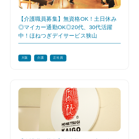
【介護職員募集】無資格OK！土日休み
◎マイカー通勤OK◎20代、30代活躍
中！ほねつぎデイサービス狭山
大阪
介護
正社員