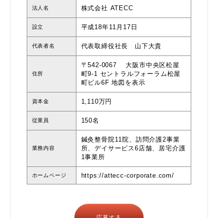
株式会社 ATECC
法人名
平成18年11月17日
設立
代表取締役社長 山下大貴
代表者名
〒542-0067 大阪市中央区松屋
町9-1 セントラルフォーラム松屋
住所
町ビル6F
地図を表示
1,110万円
資本金
150名
従業員
鍼灸整骨院11院、訪問介護2事業
所、デイサービス6店舗、居宅介護
業務内容
1事業所
https://attecc-corporate.com/
ホームページ
応募する