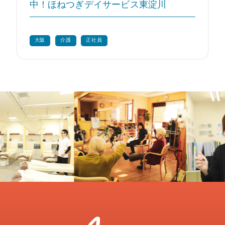
中！ほねつぎデイサービス東淀川
大阪
介護
正社員