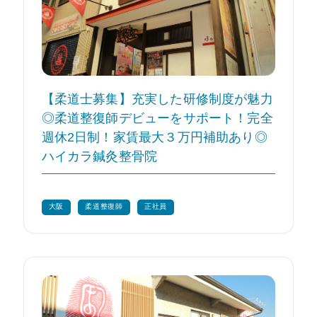
【柔道士募集】充実した研修制度が魅力
◎柔道整復師デビューをサポート！完全
週休2日制！家賃最大３万円補助あり◎
ハイカラ鍼灸整骨院
大阪
柔道整復師
正社員