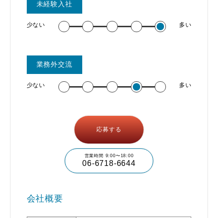
未経験入社
少ない
多い
業務外交流
少ない
多い
応募する
営業時間 9:00〜18:00
06-6718-6644
会社概要