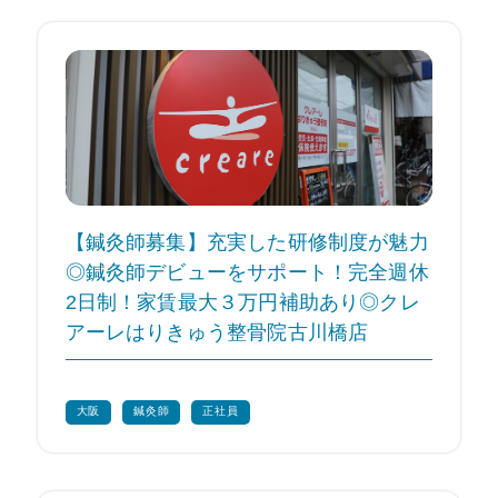
【鍼灸師募集】充実した研修制度が魅力
◎鍼灸師デビューをサポート！完全週休
2日制！家賃最大３万円補助あり◎クレ
アーレはりきゅう整骨院古川橋店
大阪
鍼灸師
正社員