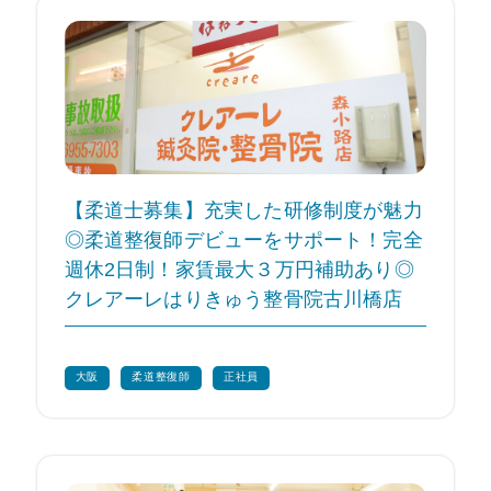
【柔道士募集】充実した研修制度が魅力
◎柔道整復師デビューをサポート！完全
週休2日制！家賃最大３万円補助あり◎
クレアーレはりきゅう整骨院古川橋店
大阪
柔道整復師
正社員