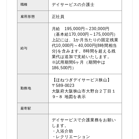
デイサービスの介護士
職種
正社員
雇用形態
月給 195,000円～230,000円
（基本給170,000円～175,000円）
上記には、1か月当たりの固定残業
代10,000円～40,000円(8時間相当
給与
分)を含みます。8時間を超える残
業代は追加で支給いたします。
※試用期間6ヶ月（期間中は
186,500円）
【ほねつぎデイサービス狭山】
〒589-0023
勤務地
大阪府大阪狭山市大野台２丁目１
９−８
地図を表示
最寄駅
デイサービスで介護業務をお願い
します。
・入浴介助
・レクリエーション