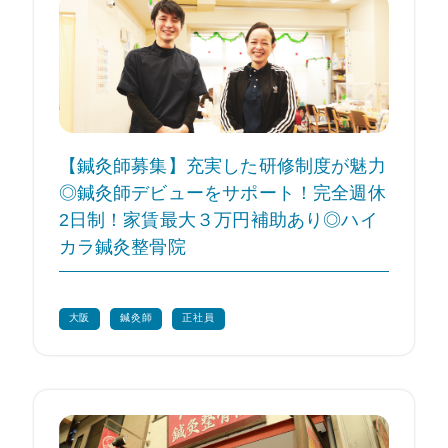
【鍼灸師募集】充実した研修制度が魅力
◎鍼灸師デビューをサポート！完全週休
2日制！家賃最大３万円補助あり◎ハイ
カラ鍼灸整骨院
大阪
鍼灸師
正社員