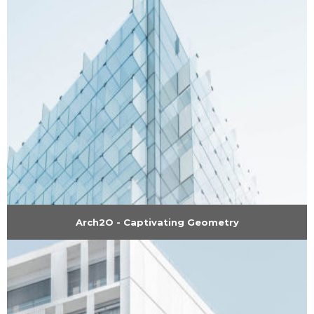
Arch2O - Captivating Geometry